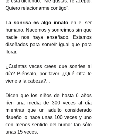
te está diciendo: "Me gustas. Te acepto. 
Quiero relacionarme contigo".
La sonrisa es algo innato
 en el ser 
humano. Nacemos y sonreímos sin que 
nadie nos haya enseñado. Estamos 
diseñados para sonreír igual que para 
llorar. 
¿Cuántas veces crees que sonríes al 
día? Piénsalo, por favor. ¿Qué cifra te 
viene a la cabeza?... 
Dicen que los niños de hasta 6 años 
ríen una media de 300 veces al día 
mientras que un adulto considerado 
risueño lo hace unas 100 veces y uno 
con menos sentido del humor tan sólo 
unas 15 veces.