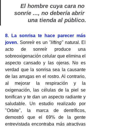
       El hombre cuya cara no 
sonríe ..., no debería abrir 
una tienda al público.
8. La sonrisa te hace parecer más 
joven. 
Sonreír es un 
"lifting"
 natural. El 
acto de sonreír produce una 
sobreoxigenación celular que elimina el 
aspecto cansado y las ojeras. No es 
verdad que la sonrisa sea la causante 
de las arrugas en el rostro. Al contrario, 
al mejorar la respiración y la 
oxigenación, las células de la piel se 
tonifican y te dan un aspecto radiante y 
saludable. Un estudio realizado por 
"Orbite", la marca de dentríficos, 
demostró que el 69% de la gente 
entrevistada encontraba más atractivas 