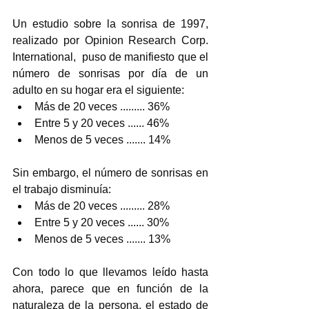
Un estudio sobre la sonrisa de 1997, 
realizado por Opinion Research Corp. 
International,  puso de manifiesto que el 
número de sonrisas por día de un 
adulto en su hogar era el siguiente:
Más de 20 veces ......... 36%
Entre 5 y 20 veces ...... 46%
Menos de 5 veces ....... 14%
Sin embargo, el número de sonrisas en 
el trabajo disminuía: 
Más de 20 veces ......... 28%
Entre 5 y 20 veces ...... 30%
Menos de 5 veces ....... 13%
Con todo lo que llevamos leído hasta 
ahora, parece que en función de la 
naturaleza de la persona, el estado de 