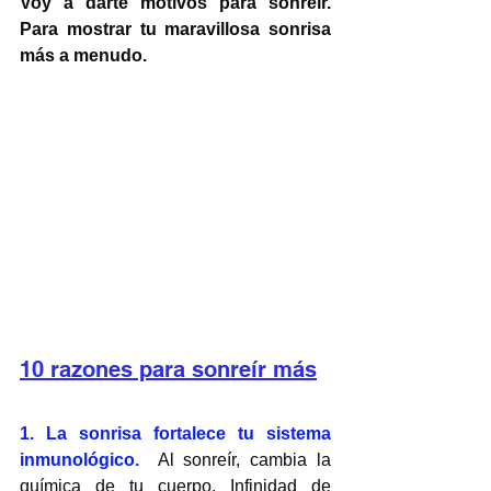
Voy a darte motivos para sonreír. 
Para mostrar tu maravillosa sonrisa 
más a menudo.
10 razones para sonreír más
1. La sonrisa fortalece tu sistema 
inmunológico.
 Al sonreír, cambia la 
química de tu cuerpo. Infinidad de 