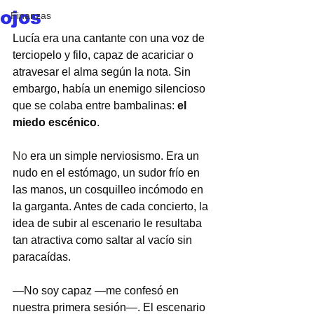
ojos
Finanzas
Lucía era una cantante con una voz de 
terciopelo y filo, capaz de acariciar o 
atravesar el alma según la nota. Sin 
embargo, había un enemigo silencioso 
que se colaba entre bambalinas:
 el 
miedo escénico
.
No
 era un simple nerviosismo. Era un 
nudo en el estómago, un sudor frío en 
las manos, un cosquilleo incómodo en 
la garganta. Antes de cada concierto, la 
idea de subir al escenario le resultaba 
tan atractiva como saltar al vacío sin 
paracaídas.
—No soy capaz —me confesó en 
nuestra primera sesión—. El escenario 