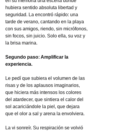
en su memoria una escena donde 
hubiera sentido absoluta libertad y 
seguridad. La encontró rápido: una 
tarde de verano, cantando en la playa 
con sus amigos, riendo, sin micrófonos, 
sin focos, sin juicio. Solo ella, su voz y 
la brisa marina.
Segundo paso: Amplificar la 
experiencia.
Le pedí que subiera el volumen de las 
risas y de los aplausos imaginarios, 
que hiciera más intensos los colores 
del atardecer, que sintiera el calor del 
sol acariciándole la piel, que dejara 
que el olor a sal y arena la envolviera.
La vi sonreír. Su respiración se volvió 