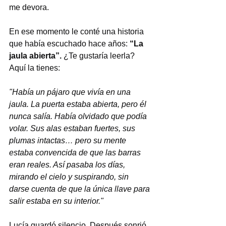
me devora.
En ese momento le conté una historia 
que había escuchado hace años: 
“La 
jaula abierta”.
 ¿Te gustaría leerla? 
Aquí la tienes:
"Había un pájaro que vivía en una 
jaula. La puerta estaba abierta, pero él 
nunca salía. Había olvidado que podía 
volar. Sus alas estaban fuertes, sus 
plumas intactas… pero su mente 
estaba convencida de que las barras 
eran reales. Así pasaba los días, 
mirando el cielo y suspirando, sin 
darse cuenta de que la única llave para 
salir estaba en su interior."
Lucía guardó silencio. Después sonrió 