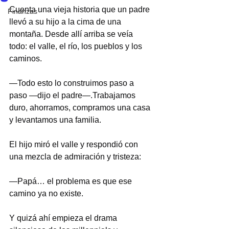
Cuenta una vieja historia que un padre 
Finanzas
llevó a su hijo a la cima de una 
montaña. Desde allí arriba se veía 
todo: el valle, el río, los pueblos y los 
caminos.
—Todo esto lo construimos paso a 
paso —dijo el padre—.Trabajamos 
duro, ahorramos, compramos una casa 
y levantamos una familia.
El hijo miró el valle y respondió con 
una mezcla de admiración y tristeza:
—Papá… el problema es que ese 
camino ya no existe.
Y quizá ahí empieza el drama 