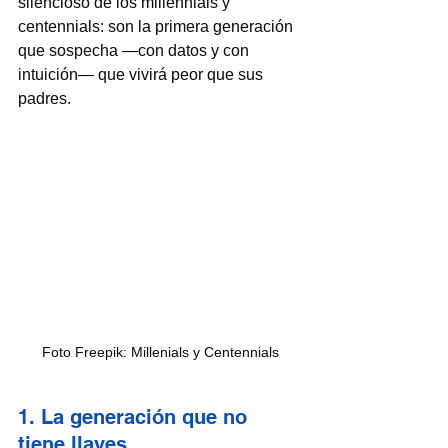
silencioso de los millennials y 
centennials: son la primera generación 
que sospecha —con datos y con 
intuición— que vivirá peor que sus 
padres.
Foto Freepik: Millenials y Centennials
1. La generación que no 
tiene llaves