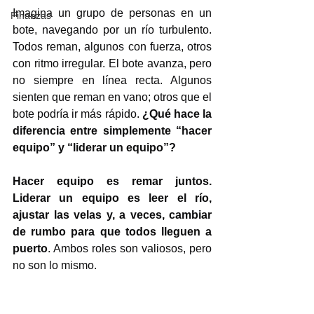
Imagina un grupo de personas en un 
Finanzas
bote, navegando por un río turbulento. 
Todos reman, algunos con fuerza, otros 
con ritmo irregular. El bote avanza, pero 
no siempre en línea recta. Algunos 
sienten que reman en vano; otros que el 
bote podría ir más rápido. 
¿Qué hace la 
diferencia entre simplemente “hacer 
equipo” y “liderar un equipo”?
Hacer equipo es remar juntos. 
Liderar un equipo es leer el río, 
ajustar las velas y, a veces, cambiar 
de rumbo para que todos lleguen a 
puerto
. Ambos roles son valiosos, pero 
no son lo mismo.