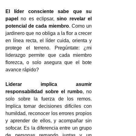
El líder consciente sabe que su 
papel
 no es eclipsar, 
sino revelar el 
potencial de cada miembro
. Como un 
jardinero que no obliga a la flor a crecer 
en línea recta, el líder cuida, orienta y 
protege el terreno. Pregúntate: ¿mi 
liderazgo permite que cada miembro 
florezca, o solo asegura que el bote 
avance rápido?
Liderar implica asumir 
responsabilidad sobre el rumbo
, no 
solo sobre la fuerza de los remos. 
Implica tomar decisiones difíciles con 
humildad, reconocer los errores propios 
y aprender de ellos, y acompañar sin 
sofocar. Es la diferencia entre un grupo 
de personas remando juntas y un 