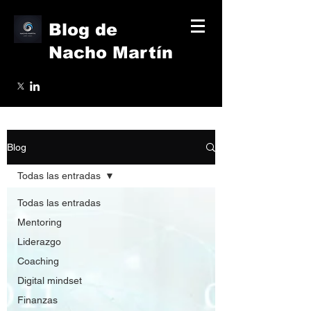
Blog de
Nacho Martín
Blog
Todas las entradas
Todas las entradas
Mentoring
Liderazgo
Coaching
Digital mindset
Finanzas