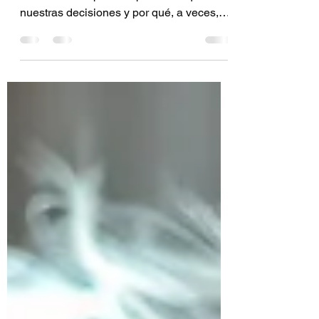
Las finanzas conductuales explican cómo
el exceso de opciones puede bloquear
nuestras decisiones y por qué, a veces,
elegir menos nos permite avanzar más.