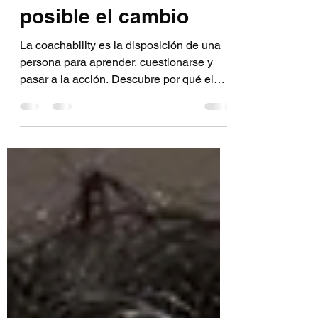
Coachability: la
semilla que hace
posible el cambio
La coachability es la disposición de una
persona para aprender, cuestionarse y
pasar a la acción. Descubre por qué el
verdadero cambio en un proceso de
coaching empieza mucho antes de la
primera pregunta del coach.