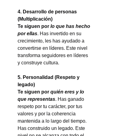
4. Desarrollo de personas 
(Multiplicación)
Te siguen por 
lo que has hecho 
por ellas
. Has invertido en su 
crecimiento, les has ayudado a 
convertirse en líderes. Este nivel 
transforma seguidores en líderes 
y construye cultura.
5. Personalidad (Respeto y 
legado)
Te siguen por 
quién eres y lo 
que representas
. Has ganado 
respeto por tu carácter, por tus 
valores y por la coherencia 
mantenida a lo largo del tiempo. 
Has construido un legado. Este 
nivel no se alcanza con todo el 