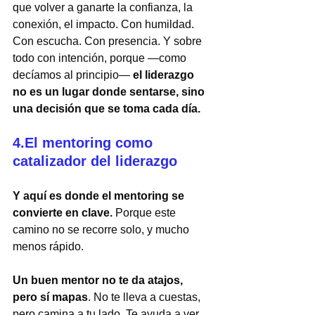
que volver a ganarte la confianza, la 
conexión, el impacto. Con humildad. 
Con escucha. Con presencia. Y sobre 
todo con intención, porque —como 
decíamos al principio— 
el liderazgo 
no es un lugar donde sentarse, sino 
una decisión que se toma cada día.
4.El mentoring como 
catalizador del liderazgo
Y aquí es donde el mentoring se 
convierte en clave. 
Porque este 
camino no se recorre solo, y mucho 
menos rápido.
Un buen mentor no te da atajos, 
pero sí mapas
. No te lleva a cuestas, 
pero camina a tu lado. Te ayuda a ver 