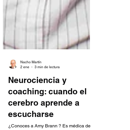
Nacho Martín
2 ene
3 min de lectura
Neurociencia y
coaching: cuando el
cerebro aprende a