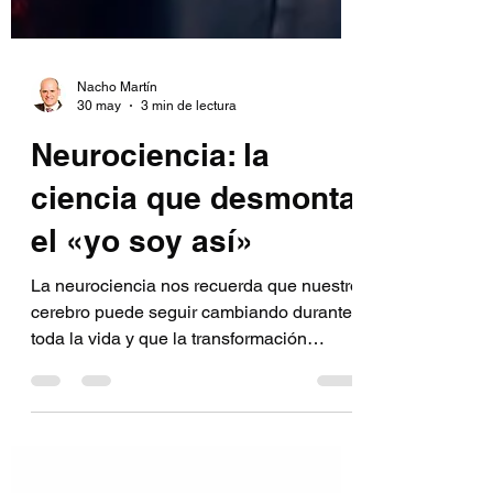
Nacho Martín
30 may
3 min de lectura
Neurociencia: la
ciencia que desmonta
el «yo soy así»
La neurociencia nos recuerda que nuestro
cerebro puede seguir cambiando durante
toda la vida y que la transformación
personal comienza cuando dejamos de
definirnos por lo que somos para
enfocarnos en lo que podemos llegar a
ser.