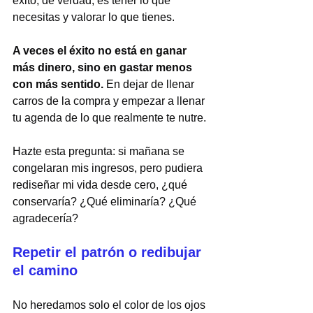
éxito, de verdad, es tener lo que 
necesitas y valorar lo que tienes.
A veces el éxito no está en ganar 
más dinero, sino en gastar menos 
con más sentido. 
En dejar de llenar 
carros de la compra y empezar a llenar 
tu agenda de lo que realmente te nutre.
Hazte esta pregunta: si mañana se 
congelaran mis ingresos, pero pudiera 
rediseñar mi vida desde cero, ¿qué 
conservaría? ¿Qué eliminaría? ¿Qué 
agradecería?
Repetir el patrón o redibujar 
el camino
No heredamos solo el color de los ojos 