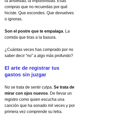
la ansiedad, la impulsividad. Esas 
compras que no recuerdas por qué 
hiciste. Que escondes. Que devuelves 
o ignoras.
Son el postre que te empalaga
. La 
comida que tiras a la basura.
¿Cuántas veces has comprado por no 
saber decir “no” a algo más profundo?
El arte de registrar tus 
gastos sin juzgar
No se trata de sentir culpa. 
Se trata de 
mirar con ojos nuevos
. De llevar un 
registro como quien escucha una 
canción que ha sonado mil veces y por 
primera vez comprende su letra.